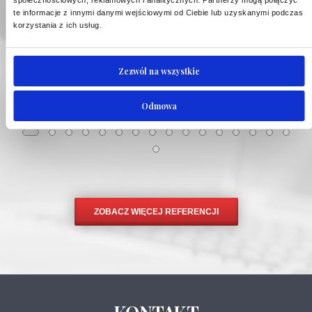
społecznościowych, reklamowych i analitycznych.
Partnerzy mogą połączyć
te informacje z innymi danymi wejściowymi od Ciebie lub uzyskanymi podczas
korzystania z ich usług.
Zezwól na wszystkie
Odmowa
ZOBACZ WIĘCEJ REFERENCJI