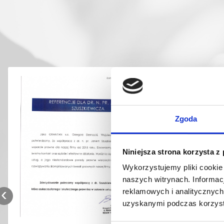
Zgoda
Niniejsza strona korzysta z
Wykorzystujemy pliki cookie
naszych witrynach.
Informac
‹
reklamowych i analitycznyc
uzyskanymi podczas korzysta