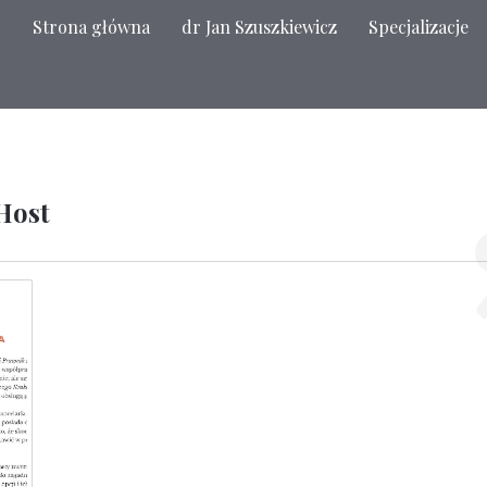
Strona główna
dr Jan Szuszkiewicz
Specjalizacje
Host