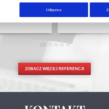
Odmowa
Z
ZOBACZ WIĘCEJ REFERENCJI