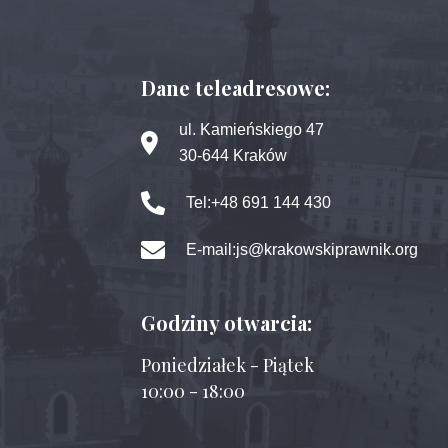
Dane teleadresowe:
ul. Kamieńskiego 47
30-644 Kraków
Tel:
+48 691 144 430
E-mail:
js@krakowskiprawnik.org
Godziny otwarcia:
Poniedziałek - Piątek
10:00 - 18:00