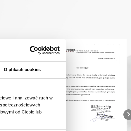
O plikach cookies
ciowe i analizować ruch w
w społecznościowych,
›
iowymi od Ciebie lub