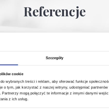
Referencje
Szczegóły
 plików cookie
 do wybranych treści i reklam, aby oferować funkcje społecznoś
je o tym, jak korzystać z naszej witryny, udostępniać partneró
h.
Partnerzy mogą połączyć te informacje z innymi danymi wejśc
nia z ich usług.