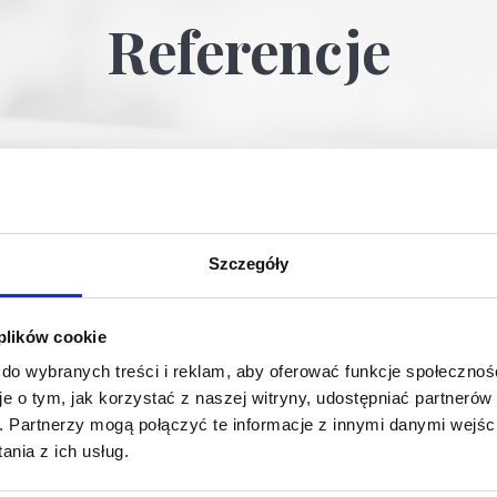
Referencje
Szczegóły
 plików cookie
 do wybranych treści i reklam, aby oferować funkcje społecznoś
je o tym, jak korzystać z naszej witryny, udostępniać partneró
h.
Partnerzy mogą połączyć te informacje z innymi danymi wejśc
nia z ich usług.