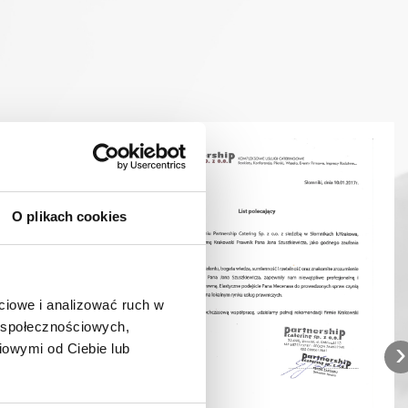
O plikach cookies
ciowe i analizować ruch w
w społecznościowych,
›
iowymi od Ciebie lub