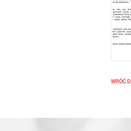
WRÓĆ D