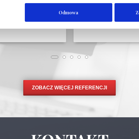
Odmowa
Z
ZOBACZ WIĘCEJ REFERENCJI