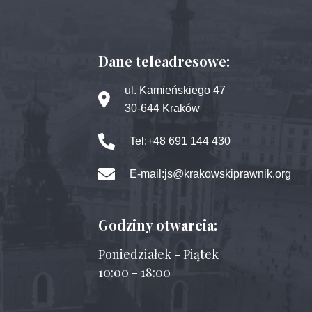
Dane teleadresowe:
ul. Kamieńskiego 47
30-644 Kraków
Tel:
+48 691 144 430
E-mail:
js@krakowskiprawnik.org
Godziny otwarcia:
Poniedziałek - Piątek
10:00 - 18:00